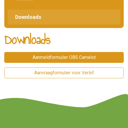
Downloads
Downloads
Aanmeldformulier OBS Camelot
Aanvraagformulier voor Verlof