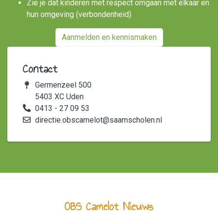
Zie je dat kinderen met respect omgaan met elkaar en
hun omgeving (verbondenheid)
Aanmelden en kennismaken
Contact
Germenzeel 500
5403 XC Uden
0413 - 27 09 53
directie.obscamelot@saamscholen.nl
OBS Camelot Nieuws