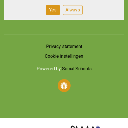
Yes
Always
Privacy statement
Cookie instellingen
Powered by
Social Schools